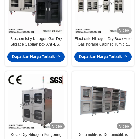
Video
Biochemistry Nitrogen Gas Dry
Electronic Nitrogen Dry Box / Auto
Storage Cabinet box Anti-ESD
Gas storage Cabinet Humidity
Drying proof
Control
Dapatkan Harga Terbaik
Dapatkan Harga Terbaik
Video
Video
Kotak Dry Nitrogen Pengering
Dehumidifikasi Dehumidifikasi