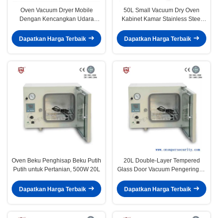
Oven Vacuum Dryer Mobile
50L Small Vacuum Dry Oven
Dengan Kencangkan Udara
Kabinet Kamar Stainless Steel
Untuk Bahan Senyawa, 210L
Untuk Bahan Thermo-Sensitive
Dapatkan Harga Terbaik
Dapatkan Harga Terbaik
Oven Beku Penghisap Beku Putih
20L Double-Layer Tempered
Putih untuk Pertanian, 500W 20L
Glass Door Vacuum Pengeringan
Oven
Dapatkan Harga Terbaik
Dapatkan Harga Terbaik