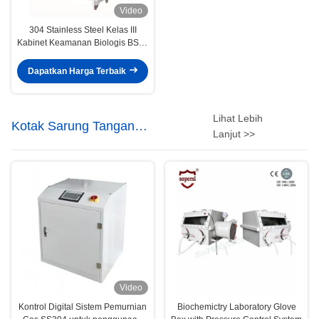
Video
304 Stainless Steel Kelas III
Kabinet Keamanan Biologis BSC-
1500IIIX
Dapatkan Harga Terbaik
Lihat Lebih
Kotak Sarung Tangan
Lanjut >>
Laboratorium
Video
Kontrol Digital Sistem Pemurnian
Biochemictry Laboratory Glove