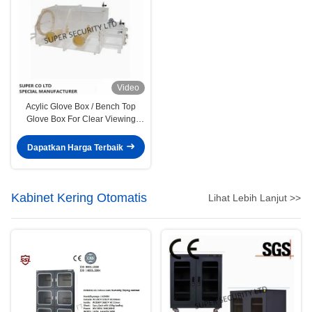
Video
Acylic Glove Box / Bench Top
Glove Box For Clear Viewing
From Any Angle
Dapatkan Harga Terbaik
Kabinet Kering Otomatis
Lihat Lebih Lanjut >>