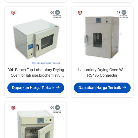
30L Bench Top Laboratory Drying
Laboratory Drying Oven With
Oven for lab use,biochemistry,
RS485 Connector
industrial use
Dapatkan Harga Terbaik
Dapatkan Harga Terbaik