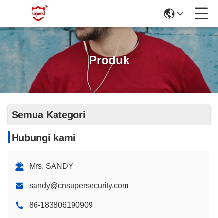
Produk
Semua Kategori
Hubungi kami
Mrs. SANDY
sandy@cnsupersecurity.com
86-183806190909