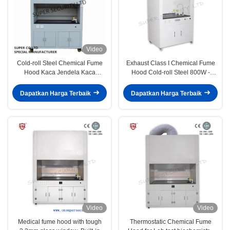
Video
Cold-roll Steel Chemical Fume
​Exhaust Class I Chemical Fume
Hood Kaca Jendela Kaca
Hood Cold-roll Steel 800W -
Terkendali Listrik
1400W IP 20 Laboratory Hood
Dapatkan Harga Terbaik
Dapatkan Harga Terbaik
Video
Video
Medical fume hood with tough
Thermostatic Chemical Fume