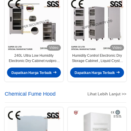
Video
Video
240L Ultra Low Humidity
Humidity Control Electronic Dry
Electronic Dry Cabinet rustproof
Storage Cabinet , Liquid Crystal
paint
Glass Board
Dapatkan Harga Terbaik
Dapatkan Harga Terbaik
Chemical Fume Hood
Lihat Lebih Lanjut >>