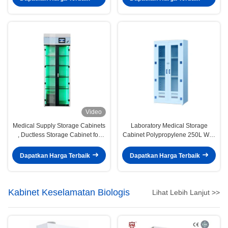
Video
Medical Supply Storage Cabinets
Laboratory Medical Storage
, Ductless Storage Cabinet for
Cabinet Polypropylene 250L With
Medical
Swing Door
Dapatkan Harga Terbaik
Dapatkan Harga Terbaik
Kabinet Keselamatan Biologis
Lihat Lebih Lanjut >>