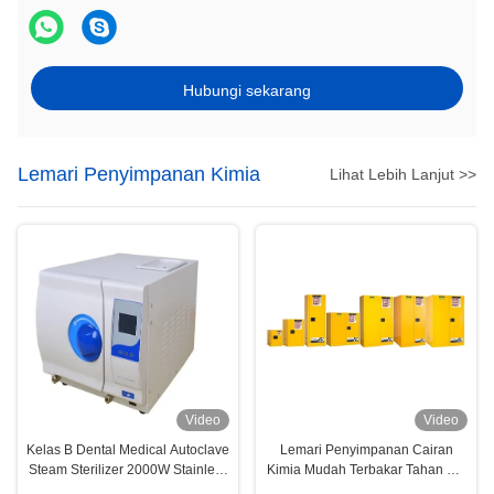
Hubungi sekarang
Lemari Penyimpanan Kimia
Lihat Lebih Lanjut >>
Video
Video
Kelas B Dental Medical Autoclave
Lemari Penyimpanan Cairan
Steam Sterilizer 2000W Stainless
Kimia Mudah Terbakar Tahan Api
Steel 304
Dilapisi Bubuk Untuk Dubai, AS,