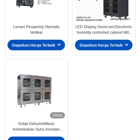
Lemari Pengering Otomatis
LED Display Desiccant Electronic
Vertikal
humidity controlled cabinet With
435L
Dapatkan Harga Terbaik
Dapatkan Harga Terbaik
Video
Kotak Dehumidifikasi
Kelembaban Suhu Konstan
Kabinet Kering Kering Rendah