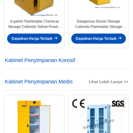
4-gallon Flammable Chemical
Dangerous Goods Storage
Storage Cabinets Yellow Powder
Cabinets Flammable Storage
Coated For Bench Top
Cabinet For Chemicals Material
Dapatkan Harga Terbaik
Dapatkan Harga Terbaik
Kabinet Penyimpanan Korosif
Kabinet Penyimpanan Medis
Lihat Lebih Lanjut >>