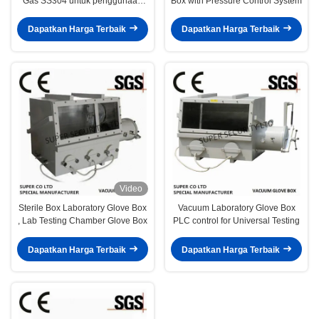
Gas SS304 untuk penggunaan
Box with Pressure Control System
Lab
Dapatkan Harga Terbaik
Dapatkan Harga Terbaik
Video
Sterile Box Laboratory Glove Box
Vacuum Laboratory Glove Box
, Lab Testing Chamber Glove Box
PLC control for Universal Testing
Dapatkan Harga Terbaik
Dapatkan Harga Terbaik