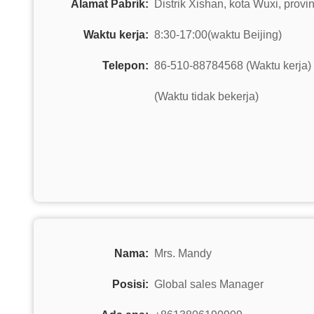
Alamat Pabrik:
Distrik Xishan, kota Wuxi, provi
Waktu kerja:
8:30-17:00(waktu Beijing)
Telepon:
86-510-88784568 (Waktu kerja)
(Waktu tidak bekerja)
Nama:
Mrs. Mandy
Posisi:
Global sales Manager