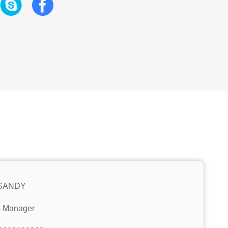
 SANDY
s Manager