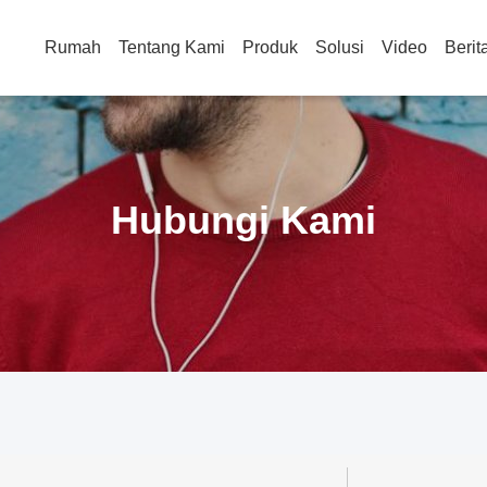
Rumah
Tentang Kami
Produk
Solusi
Video
Berit
Hubungi Kami