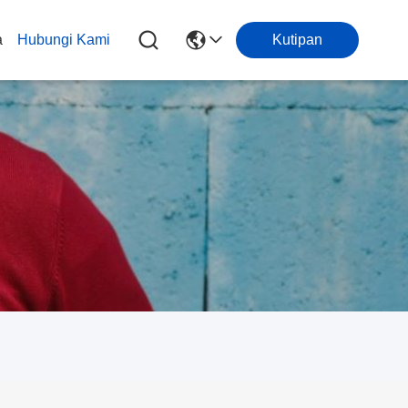
a
Hubungi Kami
Kutipan