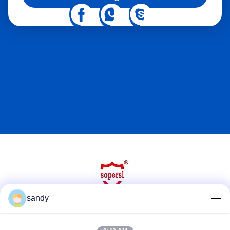
industri skala besar, kami membantu pelanggan membangun
sistem penyimpanan kimia yang lebih aman, lebih efisien, dan
sesuai.
sandy
Media Sosial