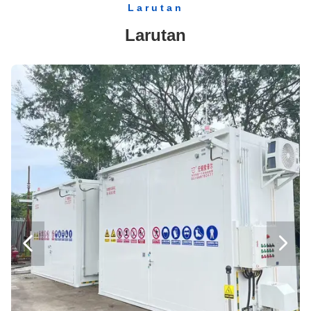
Larutan
Kabinet Kabinet Keselamatan Kabinet Terbuka Terbuka Kelas II II / Lab Fume Hood Dengan Dua Filter Hepa
Larutan
304 Kabinet Keselamatan Biologi Biologis Baja Kelas II Dengan tampilan VFD 1300IIA2
Kabinet Keselamatan Mikroflow Kelas 2 dengan Foot Switch, 800 Lux Lighting 1500iia
Adjustable Locking Powder Coated Flammable Liquid Storage Cabinets 4-Galon Bench Top
Kabinet Gudang Kimia Terkunci Vertikal Terkunci Dengan Dua Kunci Kunci

