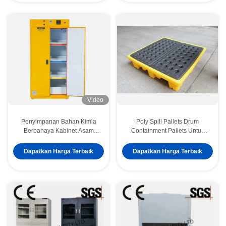
Video
Penyimpanan Bahan Kimia
Poly Spill Pallets Drum
Berbahaya Kabinet Asam
Containment Pallets Untuk
Sangat Tahan Korosi
Bahan Kimia Asam Korosif
Dapatkan Harga Terbaik
Dapatkan Harga Terbaik