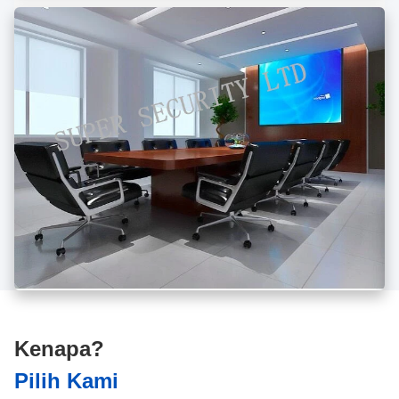
Kenapa?
Pilih Kami