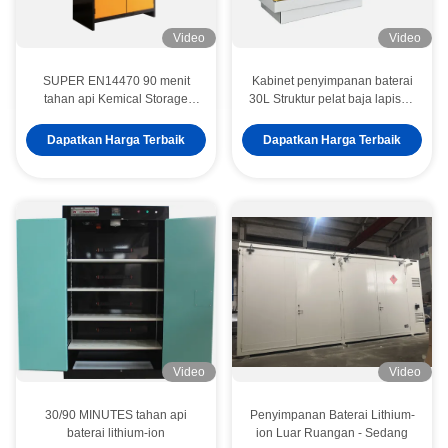
Video
Video
SUPER EN14470 90 menit
Kabinet penyimpanan baterai
tahan api Kemical Storage
30L Struktur pelat baja lapisan
Cabinet
ganda
Dapatkan Harga Terbaik
Dapatkan Harga Terbaik
Video
Video
30/90 MINUTES tahan api
Penyimpanan Baterai Lithium-
baterai lithium-ion
ion Luar Ruangan - Sedang