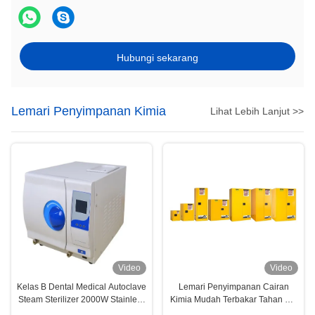
Hubungi sekarang
Lemari Penyimpanan Kimia
Lihat Lebih Lanjut >>
Video
Video
Kelas B Dental Medical Autoclave
Lemari Penyimpanan Cairan
Steam Sterilizer 2000W Stainless
Kimia Mudah Terbakar Tahan Api
Steel 304
Dilapisi Bubuk Untuk Dubai, AS,