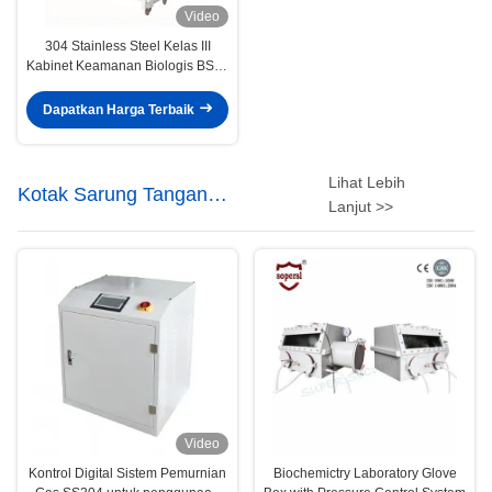
Video
304 Stainless Steel Kelas III
Kabinet Keamanan Biologis BSC-
1500IIIX
Dapatkan Harga Terbaik
Lihat Lebih
Kotak Sarung Tangan
Lanjut >>
Laboratorium
Video
Kontrol Digital Sistem Pemurnian
Biochemictry Laboratory Glove