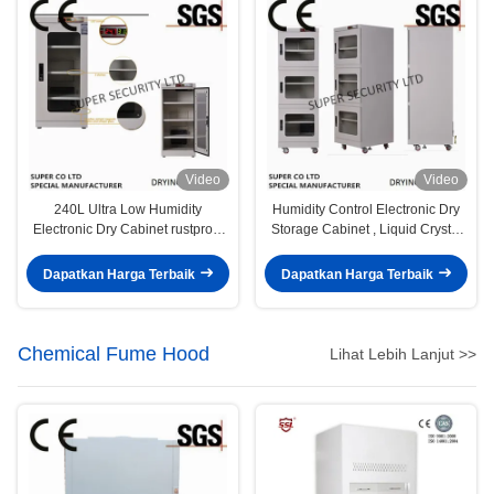
Video
Video
240L Ultra Low Humidity
Humidity Control Electronic Dry
Electronic Dry Cabinet rustproof
Storage Cabinet , Liquid Crystal
paint
Glass Board
Dapatkan Harga Terbaik
Dapatkan Harga Terbaik
Chemical Fume Hood
Lihat Lebih Lanjut >>