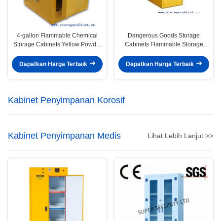
4-gallon Flammable Chemical
Dangerous Goods Storage
Storage Cabinets Yellow Powder
Cabinets Flammable Storage
Coated For Bench Top
Cabinet For Chemicals Material
Dapatkan Harga Terbaik
Dapatkan Harga Terbaik
Kabinet Penyimpanan Korosif
Kabinet Penyimpanan Medis
Lihat Lebih Lanjut >>