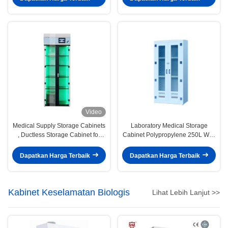
Video
Medical Supply Storage Cabinets
Laboratory Medical Storage
, Ductless Storage Cabinet for
Cabinet Polypropylene 250L With
Medical
Swing Door
Dapatkan Harga Terbaik
Dapatkan Harga Terbaik
Kabinet Keselamatan Biologis
Lihat Lebih Lanjut >>