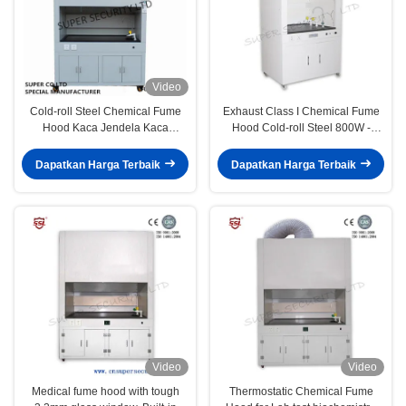
Video
Cold-roll Steel Chemical Fume
​Exhaust Class I Chemical Fume
Hood Kaca Jendela Kaca
Hood Cold-roll Steel 800W -
Terkendali Listrik
1400W IP 20 Laboratory Hood
Dapatkan Harga Terbaik
Dapatkan Harga Terbaik
Video
Video
Medical fume hood with tough
Thermostatic Chemical Fume