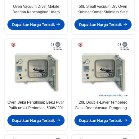
Oven Vacuum Dryer Mobile
50L Small Vacuum Dry Oven
Dengan Kencangkan Udara
Kabinet Kamar Stainless Steel
Untuk Bahan Senyawa, 210L
Untuk Bahan Thermo-Sensitive
Dapatkan Harga Terbaik
Dapatkan Harga Terbaik
Oven Beku Penghisap Beku Putih
20L Double-Layer Tempered
Putih untuk Pertanian, 500W 20L
Glass Door Vacuum Pengeringan
Oven
Dapatkan Harga Terbaik
Dapatkan Harga Terbaik