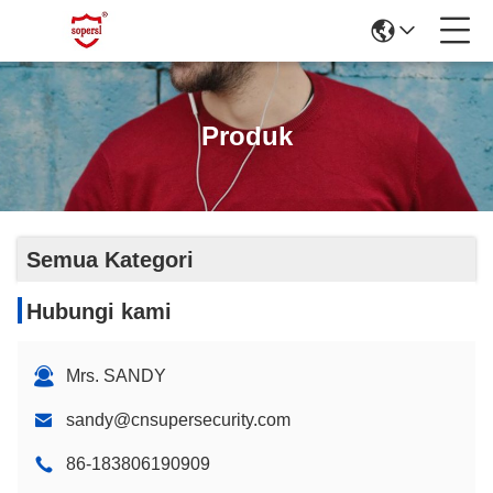
Produk
Semua Kategori
Hubungi kami
Mrs. SANDY
sandy@cnsupersecurity.com
86-183806190909