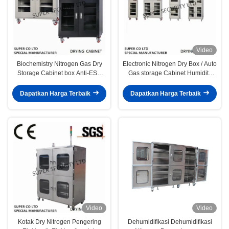
Video
Biochemistry Nitrogen Gas Dry
Electronic Nitrogen Dry Box / Auto
Storage Cabinet box Anti-ESD
Gas storage Cabinet Humidity
Drying proof
Control
Dapatkan Harga Terbaik
Dapatkan Harga Terbaik
Video
Video
Kotak Dry Nitrogen Pengering
Dehumidifikasi Dehumidifikasi