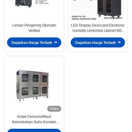
Lemari Pengering Otomatis
LED Display Desiccant Electronic
Vertikal
humidity controlled cabinet With
435L
Dapatkan Harga Terbaik
Dapatkan Harga Terbaik
Video
Kotak Dehumidifikasi
Kelembaban Suhu Konstan
Kabinet Kering Kering Rendah