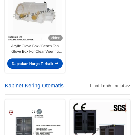
Video
Acylic Glove Box / Bench Top
Glove Box For Clear Viewing
From Any Angle
Dapatkan Harga Terbaik
Kabinet Kering Otomatis
Lihat Lebih Lanjut >>