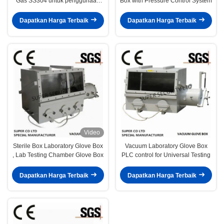
Gas SS304 untuk penggunaan
Box with Pressure Control System
Lab
Dapatkan Harga Terbaik
Dapatkan Harga Terbaik
Video
Sterile Box Laboratory Glove Box
Vacuum Laboratory Glove Box
, Lab Testing Chamber Glove Box
PLC control for Universal Testing
Dapatkan Harga Terbaik
Dapatkan Harga Terbaik