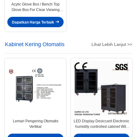
Acylic Glove Box / Bench Top
Glove Box For Clear Viewing
From Any Angle
Dapatkan Harga Terbaik
Kabinet Kering Otomatis
Lihat Lebih Lanjut >>
Lemari Pengering Otomatis
LED Display Desiccant Electronic
Vertikal
humidity controlled cabinet With
435L