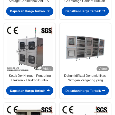
Storage Cabinet box Anti-ESD
Gas storage Cabinet Humidity
Drying proof
Control
Dapatkan Harga Terbaik
Dapatkan Harga Terbaik
Video
Video
Kotak Dry Nitrogen Pengering
Dehumidifikasi Dehumidifikasi
Elektronik Elektronik untuk
Nitrogen Pengering yang
penyimpanan keamanan
Disesuaikan
Dapatkan Harga Terbaik
Dapatkan Harga Terbaik