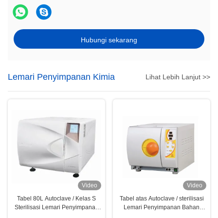
Hubungi sekarang
Lemari Penyimpanan Kimia
Lihat Lebih Lanjut >>
Video
Video
Tabel 80L Autoclave / Kelas S
Tabel atas Autoclave / sterilisasi
Sterilisasi Lemari Penyimpanan
Lemari Penyimpanan Bahan
Bahan Kimia
Kimia Kelas N Series