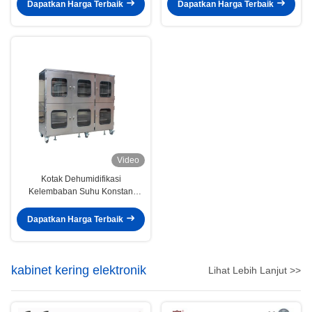
Dapatkan Harga Terbaik
Dapatkan Harga Terbaik
Video
Kotak Dehumidifikasi
Kelembaban Suhu Konstan
Kabinet Kering Kering Rendah
Dapatkan Harga Terbaik
kabinet kering elektronik
Lihat Lebih Lanjut >>