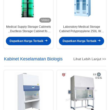
Video
Medical Supply Storage Cabinets
Laboratory Medical Storage
, Ductless Storage Cabinet for
Cabinet Polypropylene 250L With
Medical
Swing Door
Dapatkan Harga Terbaik
Dapatkan Harga Terbaik
Kabinet Keselamatan Biologis
Lihat Lebih Lanjut >>