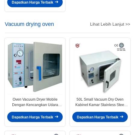
Dapatkan Harga Terbaik
Vacuum drying oven
Lihat Lebih Lanjut >>
Oven Vacuum Dryer Mobile
50L Small Vacuum Dry Oven
Dengan Kencangkan Udara
Kabinet Kamar Stainless Steel
Untuk Bahan Senyawa, 210L
Untuk Bahan Thermo-Sensitive
Dapatkan Harga Terbaik
Dapatkan Harga Terbaik