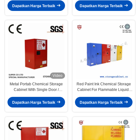
Dapatkan Harga Terbaik
Dapatkan Harga Terbaik
Video
Metal Portab Chemical Storage
Red Paint Ink Chemical Storage
Cabinet With Single Door /
Cabinet For Flammable Liquids
Flammable Safety Cabinet
60 Gallon Free of charge
Dapatkan Harga Terbaik
Dapatkan Harga Terbaik