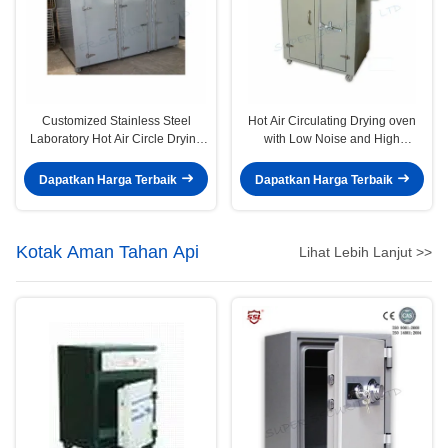
Customized Stainless Steel
Hot Air Circulating Drying oven
Laboratory Hot Air Circle Drying
with Low Noise and High
Oven Machine
Temperature Resistant Axial Fan
Dapatkan Harga Terbaik
Dapatkan Harga Terbaik
Kotak Aman Tahan Api
Lihat Lebih Lanjut >>