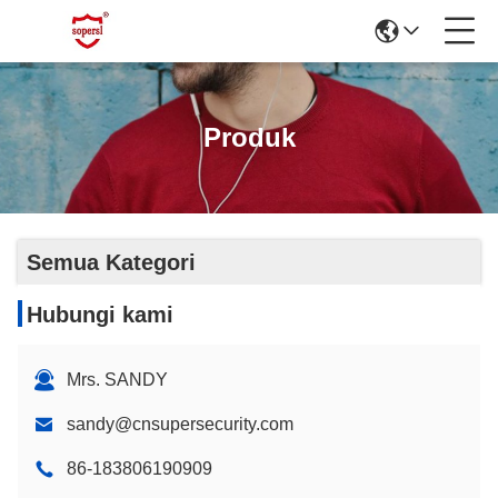
Produk
Semua Kategori
Hubungi kami
Mrs. SANDY
sandy@cnsupersecurity.com
86-183806190909