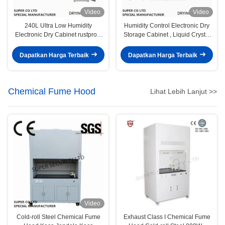
Video
Video
240L Ultra Low Humidity
Humidity Control Electronic Dry
Electronic Dry Cabinet rustproof
Storage Cabinet , Liquid Crystal
paint
Glass Board
Dapatkan Harga Terbaik
Dapatkan Harga Terbaik
Chemical Fume Hood
Lihat Lebih Lanjut >>
Video
Cold-roll Steel Chemical Fume
​Exhaust Class I Chemical Fume