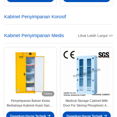
Kabinet Penyimpanan Korosif
Kabinet Penyimpanan Medis
Lihat Lebih Lanjut >>
Video
Penyimpanan Bahan Kimia
Medical Storage Cabinet With
Berbahaya Kabinet Asam Sangat
Door For Storing Phosphoric And
Tahan Korosi
Chromic Acids
Dapatkan Harga Terbaik
Dapatkan Harga Terbaik