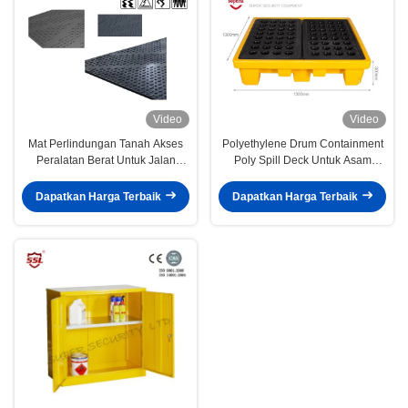
Video
Video
Mat Perlindungan Tanah Akses
Polyethylene Drum Containment
Peralatan Berat Untuk Jalan
Poly Spill Deck Untuk Asam
Sementara Dan Pad Kerja
Kimia
Dapatkan Harga Terbaik
Dapatkan Harga Terbaik