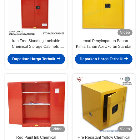
Video
Iron Free Standing Lockable
Lemari Penyimpanan Bahan
Chemical Storage Cabinets ,
Kimia Tahan Api Ukuran Standar
Flammable Storage Locker
Dapatkan Harga Terbaik
Dapatkan Harga Terbaik
Video
Video
Red Paint Ink Chemical
Fire Resistant Yellow Chemical