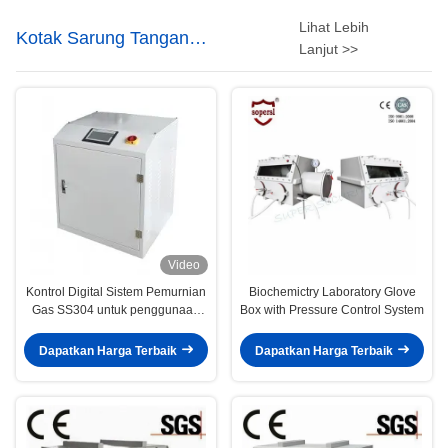
Lihat Lebih
Kotak Sarung Tangan
Lanjut >>
Laboratorium
Video
Kontrol Digital Sistem Pemurnian
Biochemictry Laboratory Glove
Gas SS304 untuk penggunaan
Box with Pressure Control System
Lab
Dapatkan Harga Terbaik
Dapatkan Harga Terbaik