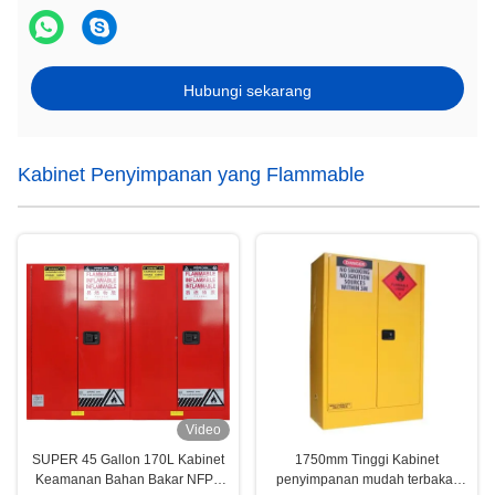
Hubungi sekarang
Kabinet Penyimpanan yang Flammable
Video
SUPER 45 Gallon 170L Kabinet
1750mm Tinggi Kabinet
Keamanan Bahan Bakar NFPA
penyimpanan mudah terbakar