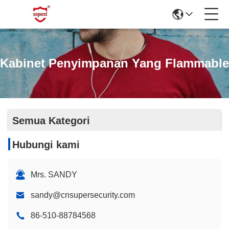
Kabinet Penyimpanan Yang Flammable
Semua Kategori
Hubungi kami
Mrs. SANDY
sandy@cnsupersecurity.com
86-510-88784568