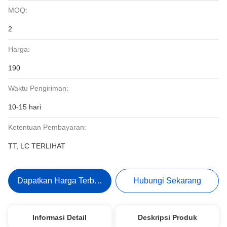
MOQ:
2
Harga:
190
Waktu Pengiriman:
10-15 hari
Ketentuan Pembayaran:
TT, LC TERLIHAT
Dapatkan Harga Terbaik
Hubungi Sekarang
Informasi Detail
Deskripsi Produk