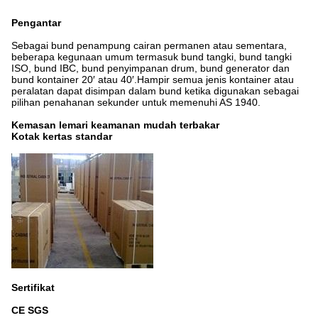
Pengantar
Sebagai bund penampung cairan permanen atau sementara,
beberapa kegunaan umum termasuk bund tangki, bund tangki
ISO, bund IBC, bund penyimpanan drum, bund generator dan
bund kontainer 20′ atau 40′.Hampir semua jenis kontainer atau
peralatan dapat disimpan dalam bund ketika digunakan sebagai
pilihan penahanan sekunder untuk memenuhi AS 1940.
Kemasan lemari keamanan mudah terbakar
Kotak kertas standar
Sertifikat
CE SGS