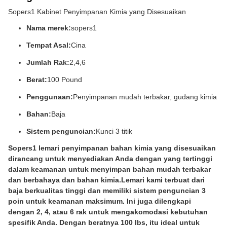
Sopers1 Kabinet Penyimpanan Kimia yang Disesuaikan
Nama merek:
sopers1
Tempat Asal:
Cina
Jumlah Rak:
2,4,6
Berat:
100 Pound
Penggunaan:
Penyimpanan mudah terbakar, gudang kimia
Bahan:
Baja
Sistem penguncian:
Kunci 3 titik
Sopers1 lemari penyimpanan bahan kimia yang disesuaikan
dirancang untuk menyediakan Anda dengan yang tertinggi
dalam keamanan untuk menyimpan bahan mudah terbakar
dan berbahaya dan bahan kimia.Lemari kami terbuat dari
baja berkualitas tinggi dan memiliki sistem penguncian 3
poin untuk keamanan maksimum. Ini juga dilengkapi
dengan 2, 4, atau 6 rak untuk mengakomodasi kebutuhan
spesifik Anda. Dengan beratnya 100 lbs, itu ideal untuk