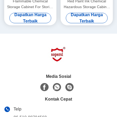
Flammable Chemical
Red Paint Ink Chemical
Storage Cabinet For Storing
Hazardous Storage Cabinet
Liquid , Hazardous
for storing Paint,Ink
Dapatkan Harga
Dapatkan Harga
Cupboards
Terbaik
Terbaik
Media Sosial
Kontak Cepat
Telp