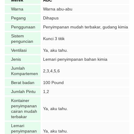
Merek
ABC
Warna
Warna abu-abu
Pegang
Dihapus
Penggunaan
Penyimpanan mudah terbakar, gudang kimia
Sistem
Kunci 3 titik
penguncian
Ventilasi
Ya, aku tahu.
Jenis
Lemari penyimpanan bahan kimia
Jumlah
2,3,4,5,6
Kompartemen
Berat badan
100 Pound
Jumlah Pintu
1,2
Kontainer
penyimpanan
Ya, aku tahu.
cairan mudah
terbakar
Lemari
penyimpanan
Ya, aku tahu.