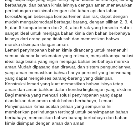
berbahaya, dan bahan kimia lainnya dengan aman.menawarkan
perlindungan maksimal dengan sifat tahan api dan tahan
korosiDengan beberapa kompartemen dan rak, dapat dengan
mudah mengakomodasi berbagai barang, dengan pilihan 2, 3, 4,
5, dan 6 kompartemen dan 2, 4, atau 6 rak yang tersedia.Hal ini
sangat ideal untuk menjaga bahan kimia dan bahan berbahaya
lainnya dari orang yang tidak sah dan memastikan bahwa
mereka disimpan dengan aman.
Lemari penyimpanan bahan kimia dirancang untuk memenuhi
semua standar keselamatan yang relevan, menjadikannya solusi
ideal bagi bisnis yang ingin menjaga bahan berbahaya mereka
aman.Mudah dipasang dan dirawat, dan sistem pengunciannya
yang aman memastikan bahwa hanya personil yang berwenang
yang dapat mengakses barang-barang yang disimpan.
Konstruksi lemari yang kuat memastikan bahwa isinya tetap
aman dan aman,bahkan dalam kondisi lingkungan yang ekstrim.
Bagi mereka yang mencari solusi penyimpanan yang dapat
diandalkan dan aman untuk bahan berbahaya, Lemari
Penyimpanan Kimia adalah pilihan yang sempurna.Ini
memberikan perlindungan tertinggi untuk penyimpanan bahan
berbahaya, memastikan bahwa barang berbahaya dan bahan
kimia disimpan dengan aman dan aman.