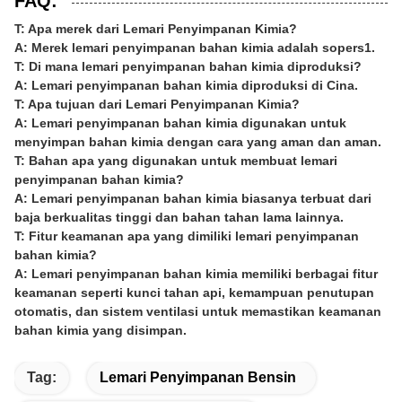
FAQ:
T: Apa merek dari Lemari Penyimpanan Kimia?
A: Merek lemari penyimpanan bahan kimia adalah sopers1.
T: Di mana lemari penyimpanan bahan kimia diproduksi?
A: Lemari penyimpanan bahan kimia diproduksi di Cina.
T: Apa tujuan dari Lemari Penyimpanan Kimia?
A: Lemari penyimpanan bahan kimia digunakan untuk
menyimpan bahan kimia dengan cara yang aman dan aman.
T: Bahan apa yang digunakan untuk membuat lemari
penyimpanan bahan kimia?
A: Lemari penyimpanan bahan kimia biasanya terbuat dari
baja berkualitas tinggi dan bahan tahan lama lainnya.
T: Fitur keamanan apa yang dimiliki lemari penyimpanan
bahan kimia?
A: Lemari penyimpanan bahan kimia memiliki berbagai fitur
keamanan seperti kunci tahan api, kemampuan penutupan
otomatis, dan sistem ventilasi untuk memastikan keamanan
bahan kimia yang disimpan.
Tag:
Lemari Penyimpanan Bensin