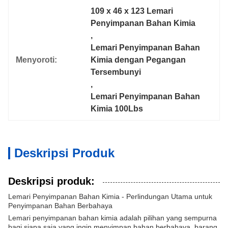
109 x 46 x 123 Lemari 
Penyimpanan Bahan Kimia
, 
Lemari Penyimpanan Bahan 
Menyoroti:
Kimia dengan Pegangan 
Tersembunyi
, 
Lemari Penyimpanan Bahan 
Kimia 100Lbs
Deskripsi Produk
Deskripsi produk:
Lemari Penyimpanan Bahan Kimia - Perlindungan Utama untuk
Penyimpanan Bahan Berbahaya
Lemari penyimpanan bahan kimia adalah pilihan yang sempurna
bagi siapa saja yang ingin menyimpan bahan berbahaya, barang