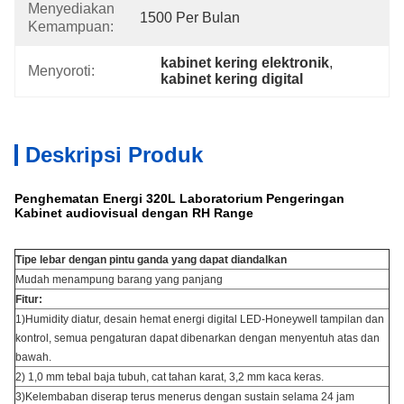
Menyediakan
1500 Per Bulan
Kemampuan:
kabinet kering elektronik
, 
Menyoroti:
kabinet kering digital
Deskripsi Produk
Penghematan Energi 320L Laboratorium Pengeringan
Kabinet audiovisual dengan RH Range
Tipe lebar dengan pintu ganda yang dapat diandalkan
Mudah menampung barang yang panjang
Fitur:
1)Humidity diatur, desain hemat energi digital LED-Honeywell tampilan dan
kontrol, semua pengaturan dapat dibenarkan dengan menyentuh atas dan
bawah.
2) 1,0 mm tebal baja tubuh, cat tahan karat, 3,2 mm kaca keras.
3)Kelembaban diserap terus menerus dengan sustain selama 24 jam