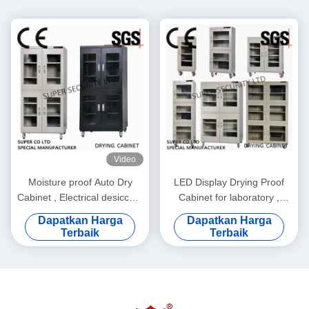
Video
Moisture proof Auto Dry
LED Display Drying Proof
Cabinet , Electrical desiccant
Cabinet for laboratory ,
dry cabinet
Moisture Proof Cabinet
Dapatkan Harga
Dapatkan Harga
Terbaik
Terbaik