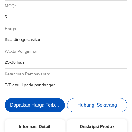
MOQ:
5
Harga:
Bisa dinegosiasikan
Waktu Pengiriman:
25-30 hari
Ketentuan Pembayaran:
T/T atau l pada pandangan
Dapatkan Harga Terbaik
Hubungi Sekarang
Informasi Detail
Deskripsi Produk