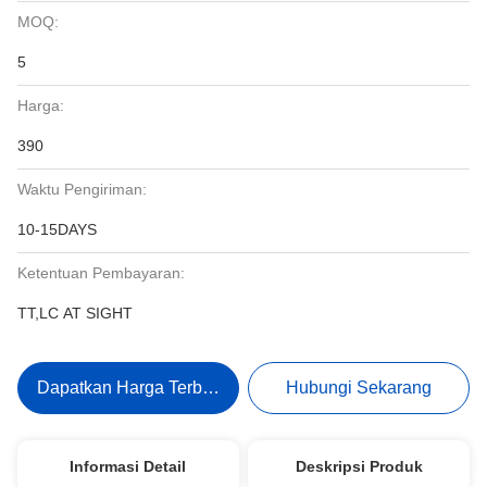
MOQ:
5
Harga:
390
Waktu Pengiriman:
10-15DAYS
Ketentuan Pembayaran:
TT,LC AT SIGHT
Dapatkan Harga Terbaik
Hubungi Sekarang
Informasi Detail
Deskripsi Produk