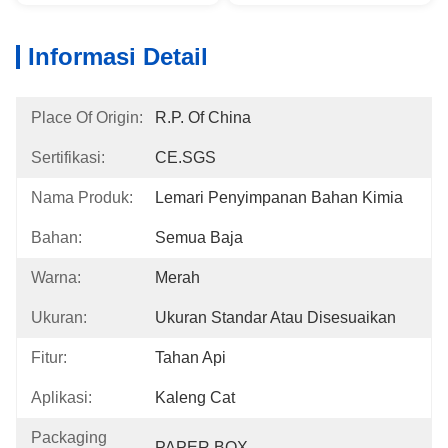
Informasi Detail
Place Of Origin:
R.P. Of China
Sertifikasi:
CE.SGS
Nama Produk:
Lemari Penyimpanan Bahan Kimia
Bahan:
Semua Baja
Warna:
Merah
Ukuran:
Ukuran Standar Atau Disesuaikan
Fitur:
Tahan Api
Aplikasi:
Kaleng Cat
Packaging
PAPER BOX