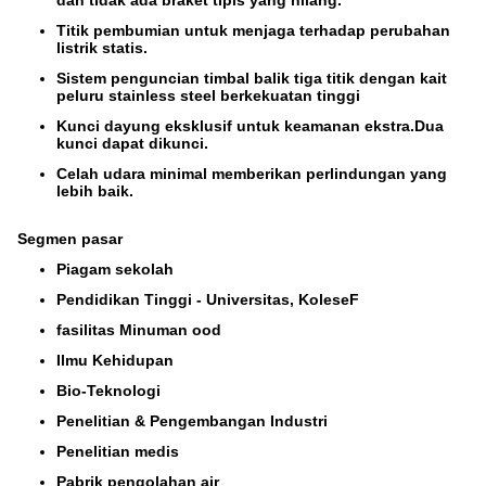
dan tidak ada braket tipis yang hilang.
Titik pembumian untuk menjaga terhadap perubahan
listrik statis.
Sistem penguncian timbal balik tiga titik dengan kait
peluru stainless steel berkekuatan tinggi
Kunci dayung eksklusif untuk keamanan ekstra.Dua
kunci dapat dikunci.
Celah udara minimal memberikan perlindungan yang
lebih baik.
Segmen pasar
Piagam sekolah
Pendidikan Tinggi - Universitas, KoleseF
fasilitas Minuman ood
Ilmu Kehidupan
Bio-Teknologi
Penelitian & Pengembangan Industri
Penelitian medis
Pabrik pengolahan air