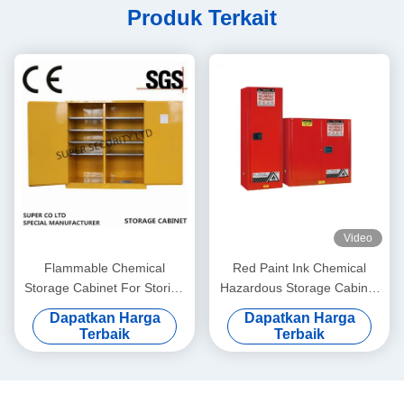
Produk Terkait
Video
Flammable Chemical
Red Paint Ink Chemical
Storage Cabinet For Storing
Hazardous Storage Cabinet
Liquid , Hazardous
for storing Paint,Ink
Dapatkan Harga
Dapatkan Harga
Cupboards
Terbaik
Terbaik