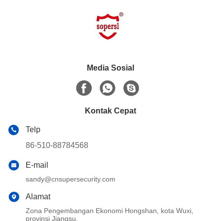
Media Sosial
Kontak Cepat
Telp
86-510-88784568
E-mail
sandy@cnsupersecurity.com
Alamat
Zona Pengembangan Ekonomi Hongshan, kota Wuxi,
provinsi Jiangsu.