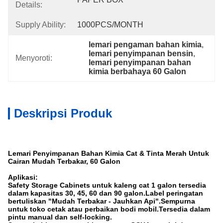
Details:
Supply Ability:
1000PCS/MONTH
lemari pengaman bahan kimia
, 
lemari penyimpanan bensin
, 
Menyoroti:
lemari penyimpanan bahan 
kimia berbahaya 60 Galon
Deskripsi Produk
Lemari Penyimpanan Bahan Kimia Cat & Tinta Merah Untuk
Cairan Mudah Terbakar, 60 Galon
Aplikasi:
Safety Storage Cabinets untuk kaleng cat 1 galon tersedia
dalam kapasitas 30, 45, 60 dan 90 galon.Label peringatan
bertuliskan "Mudah Terbakar - Jauhkan Api".Sempurna
untuk toko cetak atau perbaikan bodi mobil.Tersedia dalam
pintu manual dan self-locking.