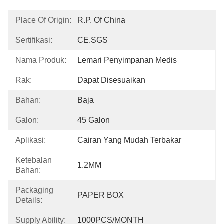
Place Of Origin:
R.P. Of China
Sertifikasi:
CE.SGS
Nama Produk:
Lemari Penyimpanan Medis
Rak:
Dapat Disesuaikan
Bahan:
Baja
Galon:
45 Galon
Aplikasi:
Cairan Yang Mudah Terbakar
Ketebalan
1.2MM
Bahan:
Packaging
PAPER BOX
Details:
Supply Ability:
1000PCS/MONTH