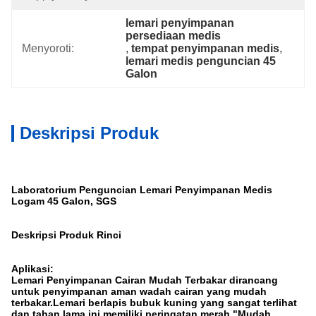
lemari penyimpanan 
persediaan medis
Menyoroti:
, 
tempat penyimpanan medis
, 
lemari medis penguncian 45 
Galon
Deskripsi Produk
Laboratorium Penguncian Lemari Penyimpanan Medis
Logam 45 Galon, SGS
Deskripsi Produk Rinci
Aplikasi:
Lemari Penyimpanan Cairan Mudah Terbakar dirancang
untuk penyimpanan aman wadah cairan yang mudah
terbakar.Lemari berlapis bubuk kuning yang sangat terlihat
dan tahan lama ini memiliki peringatan merah "Mudah