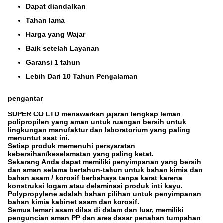
Dapat diandalkan
Tahan lama
Harga yang Wajar
Baik setelah Layanan
Garansi 1 tahun
Lebih Dari 10 Tahun Pengalaman
pengantar
SUPER CO LTD menawarkan jajaran lengkap lemari
polipropilen yang aman untuk ruangan bersih untuk
lingkungan manufaktur dan laboratorium yang paling
menuntut saat ini.
Setiap produk memenuhi persyaratan
kebersihan/keselamatan yang paling ketat.
Sekarang Anda dapat memiliki penyimpanan yang bersih
dan aman selama bertahun-tahun untuk bahan kimia dan
bahan asam / korosif berbahaya tanpa karat karena
konstruksi logam atau delaminasi produk inti kayu.
Polypropylene adalah bahan pilihan untuk penyimpanan
bahan kimia kabinet asam dan korosif.
Semua lemari asam dilas di dalam dan luar, memiliki
penguncian aman PP dan area dasar penahan tumpahan