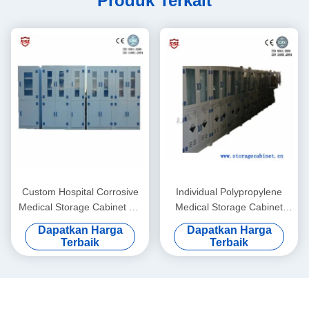
Produk Terkait
Custom Hospital Corrosive
Individual Polypropylene
Medical Storage Cabinet PP
Medical Storage Cabinet
Polypropylene , 6 Doors
Anti-Corrosive , Reliable
Dapatkan Harga
Dapatkan Harga
Terbaik
Terbaik