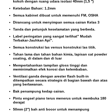
kokoh dengan ruang udara isolasi 40mm (1,5 '')
Ketebalan Bahan: 1.2mm
Semua kabinet dibuat untuk memenuhi FM, OSHA
Dirancang untuk menyimpan semua cairan Kelas 3
Tanda dan petunjuk keselamatan yang berbeda.
Label peringatan yang sangat terlihat" Mudah
Terbakar-Jauhkan Api".
Semua konstruksi las versus konstruksi las titik.
Tahan lama dan tahan bahan kimia, lapisan cat powder
coating, di dalam dan di luar
Mempertahankan tampilan gloss tinggi dan
meminimalkan efek korosi dan kelembaban.
Ventilasi ganda dengan arester flash built-in
ditempatkan secara strategis di bagian bawah dan atas
yang berlawanan.
Bak penampung kedap cairan.
Pintu engsel piano terus menerus untuk membuka 180
derajat
50mm (2'') bah anti bocor untuk menampung