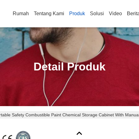
Rumah
Tentang Kami
Produk
Solusi
Video
Berit
Detail Produk
rtable Safety Combustible Paint Chemical Storage Cabinet With Manua