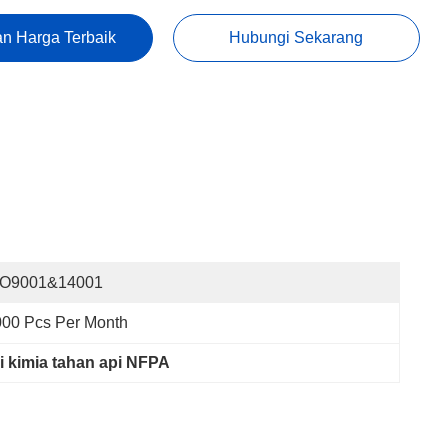
n Harga Terbaik
Hubungi Sekarang
SO9001&14001
00 Pcs Per Month
i kimia tahan api NFPA