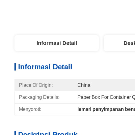
Informasi Detail
Desk
Informasi Detail
Place Of Origin:
China
Packaging Details:
Paper Box For Container 
Menyoroti:
lemari penyimpanan ben
Deskripsi Produk