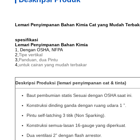
Lemari Penyimpanan Bahan Kimia Cat yang Mudah Terbaka
spesifikasi
Lemari Penyimpanan Bahan Kimia
1, Dengan OSHA, NFPA
2,
Tipe vertikal
3,
Panduan, dua
Pintu
4,
untuk cairan yang mudah terbakar
Deskripsi Produksi (lemari penyimpanan cat & tinta)
Baut pembumian statis Sesuai dengan OSHA saat ini.
Konstruksi dinding ganda dengan ruang udara 1 ”.
Pintu self-latching 3 titik (Non Sparking).
Konstruksi semua-lasan 16-gauge yang diperkuat.
Dua ventilasi 2” dengan flash arrestor.