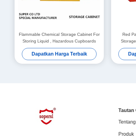
Flammable Chemical Storage Cabinet For
Red Pa
Storing Liquid , Hazardous Cupboards
Storage 
Dapatkan Harga Terbaik
Dap
Tautan
Tentang
Produk