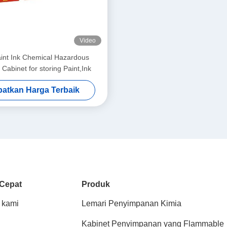
Video
int Ink Chemical Hazardous
Cabinet for storing Paint,Ink
atkan Harga Terbaik
 Cepat
Produk
 kami
Lemari Penyimpanan Kimia
Kabinet Penyimpanan yang Flammable