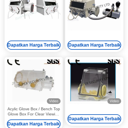
Dapatkan Harga Terbaik
Dapatkan Harga Terbaik
Video
Video
Acylic Glove Box / Bench Top
Glove Box For Clear Viewing
Dapatkan Harga Terbaik
From Any Angle
Dapatkan Harga Terbaik