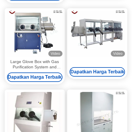
Video
Video
Large Glove Box with Gas
Purification System and
Dapatkan Harga Terbaik
Digital Control
Dapatkan Harga Terbaik