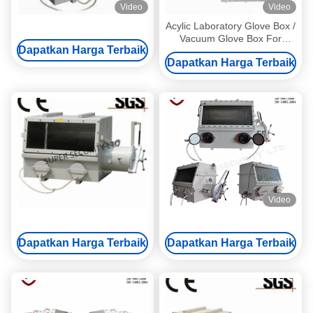
Video
Video
Acylic Laboratory Glove Box /
Vacuum Glove Box For
Dapatkan Harga Terbaik
Testing Under Sealed
Dapatkan Harga Terbaik
Atmosphere
Video
Dapatkan Harga Terbaik
Dapatkan Harga Terbaik